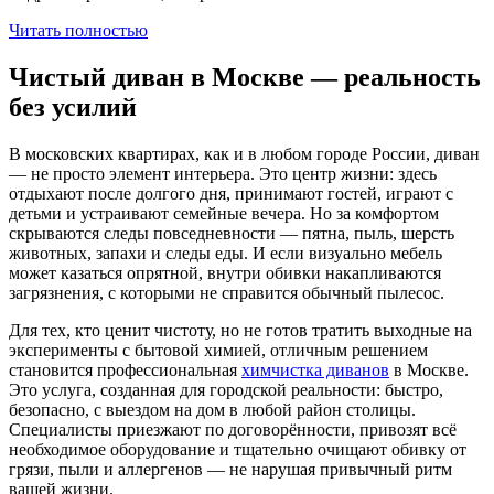
Читать полностью
Чистый диван в Москве — реальность
без усилий
В московских квартирах, как и в любом городе России, диван
— не просто элемент интерьера. Это центр жизни: здесь
отдыхают после долгого дня, принимают гостей, играют с
детьми и устраивают семейные вечера. Но за комфортом
скрываются следы повседневности — пятна, пыль, шерсть
животных, запахи и следы еды. И если визуально мебель
может казаться опрятной, внутри обивки накапливаются
загрязнения, с которыми не справится обычный пылесос.
Для тех, кто ценит чистоту, но не готов тратить выходные на
эксперименты с бытовой химией, отличным решением
становится профессиональная
химчистка диванов
в Москве.
Это услуга, созданная для городской реальности: быстро,
безопасно, с выездом на дом в любой район столицы.
Специалисты приезжают по договорённости, привозят всё
необходимое оборудование и тщательно очищают обивку от
грязи, пыли и аллергенов — не нарушая привычный ритм
вашей жизни.