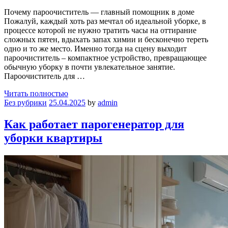
Почему пароочиститель — главный помощник в доме
Пожалуй, каждый хоть раз мечтал об идеальной уборке, в
процессе которой не нужно тратить часы на оттирание
сложных пятен, вдыхать запах химии и бесконечно тереть
одно и то же место. Именно тогда на сцену выходит
пароочиститель – компактное устройство, превращающее
обычную уборку в почти увлекательное занятие.
Пароочиститель для …
Читать полностью
Без рубрики
25.04.2025
by
admin
Как работает парогенератор для
уборки квартиры