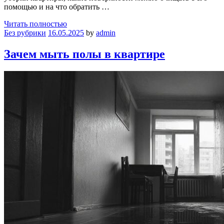
помощью и на что обратить …
Читать полностью
Без рубрики
16.05.2025
by
admin
Зачем мыть полы в квартире