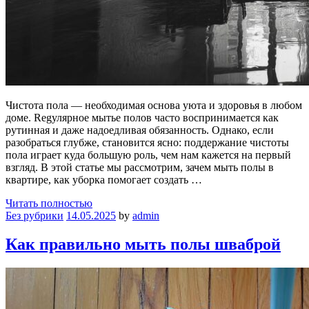
Чистота пола — необходимая основа уюта и здоровья в любом
доме. Regулярное мытье полов часто воспринимается как
рутинная и даже надоедливая обязанность. Однако, если
разобраться глубже, становится ясно: поддержание чистоты
пола играет куда большую роль, чем нам кажется на первый
взгляд. В этой статье мы рассмотрим, зачем мыть полы в
квартире, как уборка помогает создать …
Читать полностью
Без рубрики
14.05.2025
by
admin
Как правильно мыть полы шваброй