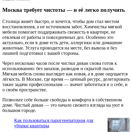
Москва требует чистоты — и её легко получить
Столица живёт быстро, и хочется, чтобы дом стал местом
восстановления, а не источником забот. Химчистка мягкой
мебели помогает поддерживать свежесть в квартире, не
отвлекая от работы и повседневных дел. Особенно это
актуально, если в доме есть дети, аллергики или домашние
животные. Услуга проводится на месте, без вывоза и без
лишней подготовки с вашей стороны.
Через несколько часов после чистки диван снова готов к
использованию: без запахов, разводов и скрытой пыли.
Мягкая мебель снова выглядит как новая, а в доме ощущается
лёгкость. В Москве, где время — ценный ресурс, делегировать
такие задачи профессионалам — значит заботиться и о себе, и
о своём пространстве.
Позвольте себе больше свободы и комфорта в собственном
доме. Чистый диван — это начало свежего взгляда на уют в
большом городе.
Как пользоваться парогенератором для
уборки квартиры