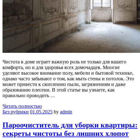
Чистота в доме играет важную роль не только для вашего
комфорта, но и для здоровья всех домочадцев. Многие
уделяют высокое внимание полу, мебели и бытовой технике,
однако часто забывают о том, как мыть стены и потолок. Это
может привести к скоплению пыли, загрязнениям и даже
образованию плесени. В этой статье вы узнаете, как
правильно проводить …
Читать полностью
Без рубрики
01.05.2025
by
admin
Пароочиститель для уборки квартиры:
секреты чистоты без лишних хлопот